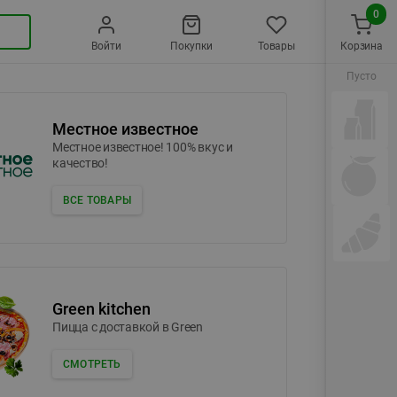
0
Войти
Покупки
Товары
Корзина
Пусто
Местное известное
Местное известное! 100% вкус и
качество!
ВСЕ ТОВАРЫ
Green kitchen
Пицца c доставкой в Green
СМОТРЕТЬ