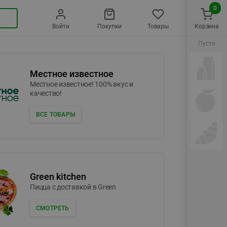
0
Войти
Покупки
Товары
Корзина
Пусто
Местное известное
Местное известное! 100% вкус и
качество!
ВСЕ ТОВАРЫ
Green kitchen
Пицца c доставкой в Green
СМОТРЕТЬ