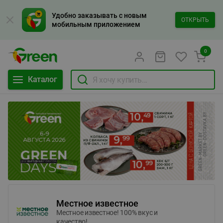
Удобно заказывать с новым
ОТКРЫТЬ
мобильным приложением
0
Каталог
Местное известное
Местное известное! 100% вкус и
качество!