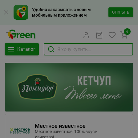
Удобно заказывать с новым
ОТКРЫТЬ
мобильным приложением
0
Каталог
Местное известное
Местное известное! 100% вкус и
качество!