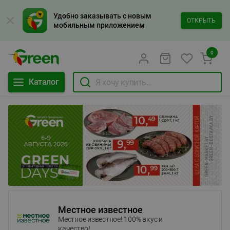
Удобно заказывать с новым
ОТКРЫТЬ
мобильным приложением
0
Каталог
Местное известное
Местное известное! 100% вкус и
качество!