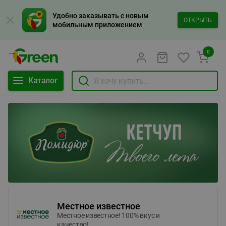
Удобно заказывать с новым
ОТКРЫТЬ
мобильным приложением
0
Каталог
Местное известное
Местное известное! 100% вкус и
качество!