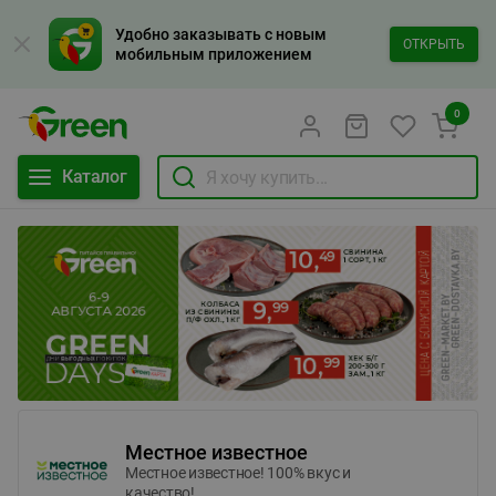
Удобно заказывать с новым
ОТКРЫТЬ
мобильным приложением
0
Каталог
Местное известное
Местное известное! 100% вкус и
качество!