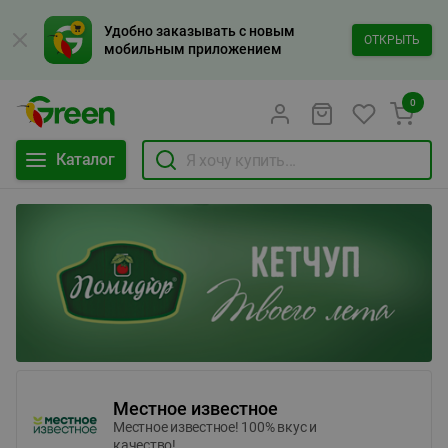
Удобно заказывать с новым
ОТКРЫТЬ
мобильным приложением
0
Каталог
Местное известное
Местное известное! 100% вкус и
качество!