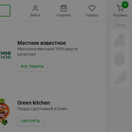
0
Войти
Покупки
Товары
Корзина
Пусто
Местное известное
Местное известное! 100% вкус и
качество!
ВСЕ ТОВАРЫ
Green kitchen
Пицца c доставкой в Green
СМОТРЕТЬ