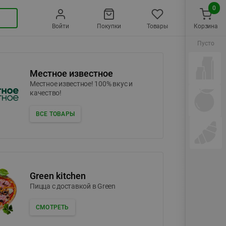
0
Войти
Покупки
Товары
Корзина
Пусто
Местное известное
Местное известное! 100% вкус и
качество!
ВСЕ ТОВАРЫ
Green kitchen
Пицца c доставкой в Green
СМОТРЕТЬ